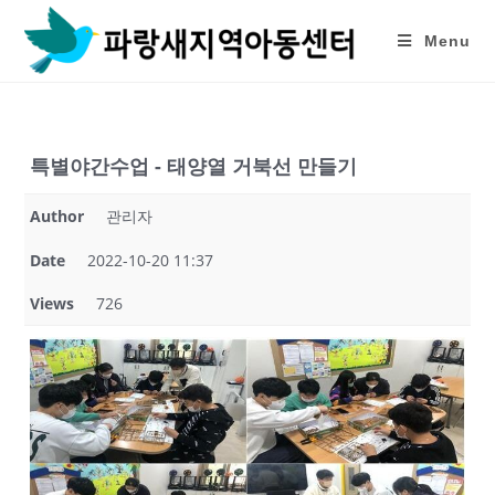
Skip
to
Menu
content
특별야간수업 - 태양열 거북선 만들기
Author
관리자
Date
2022-10-20 11:37
Views
726