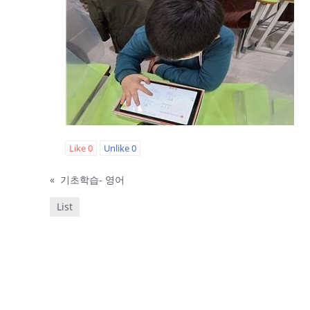
Like
0
Unlike
0
«
기초학습- 영어
List