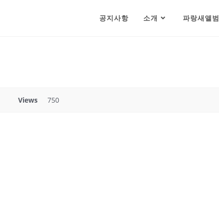
공지사항
소개
파랑새앨
Views
750