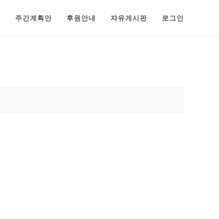
범
주간계획안
후원안내
자유게시판
로그인