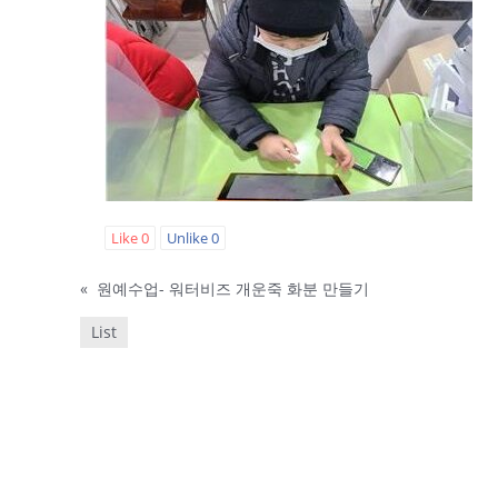
Like
0
Unlike
0
«
원예수업- 워터비즈 개운죽 화분 만들기
List