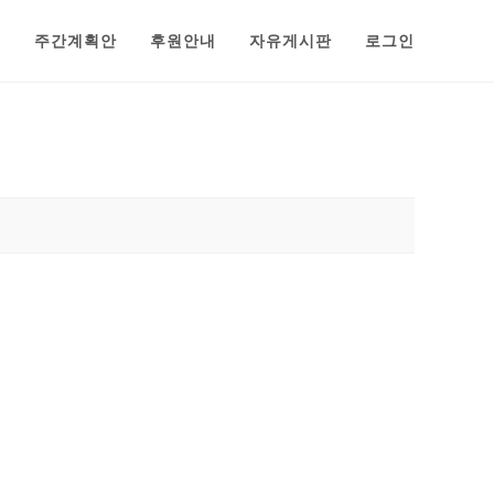
범
주간계획안
후원안내
자유게시판
로그인