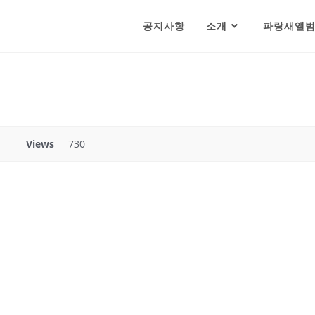
공지사항
소개
파랑새앨
Views
730