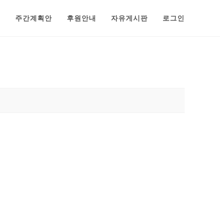
범
주간계획안
후원안내
자유게시판
로그인