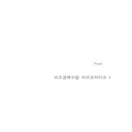
Print
비즈공예수업- 비즈모자이크
»