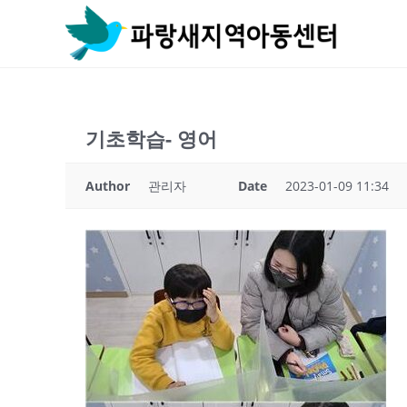
Skip
to
content
기초학습- 영어
Author
관리자
Date
2023-01-09 11:34