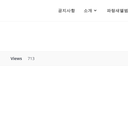
공지사항
소개
파랑새앨
Views
713