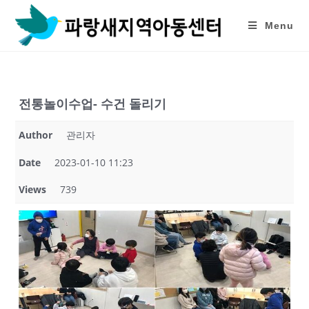
Skip
to
Menu
content
전통놀이수업- 수건 돌리기
Author
관리자
Date
2023-01-10 11:23
Views
739