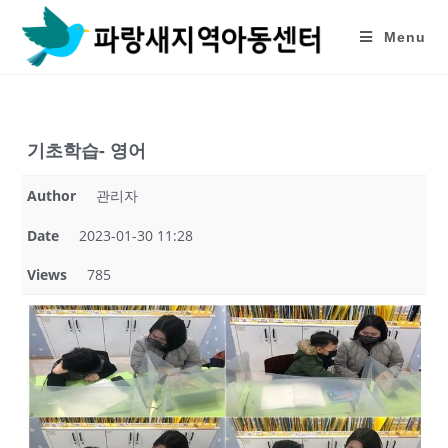
Skip
to
Menu
content
기초학습- 영어
Author
관리자
Date
2023-01-30 11:28
Views
785