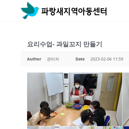
Skip
to
content
요리수업- 과일꼬지 만들기
Author
관리자
Date
2023-02-06 11:59