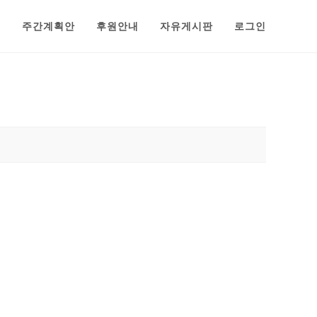
범
주간계획안
후원안내
자유게시판
로그인