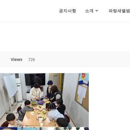
공지사항
소개
파랑새앨
Views
726