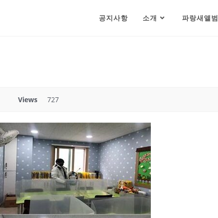
공지사항
소개
파랑새앨
Views
727