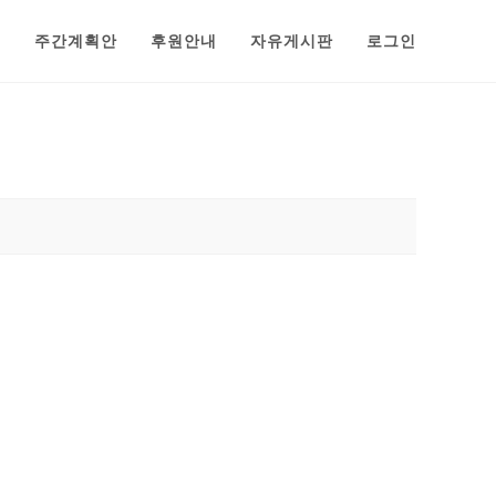
범
주간계획안
후원안내
자유게시판
로그인