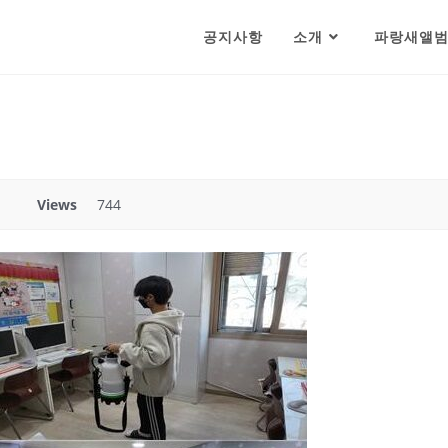
공지사항
소개
파랑새앨
Views
744