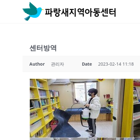
Skip
to
content
센터방역
Author
관리자
Date
2023-02-14 11:18