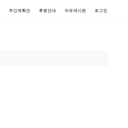
범
주간계획안
후원안내
자유게시판
로그인