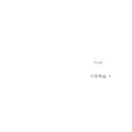
Print
기초학습
»