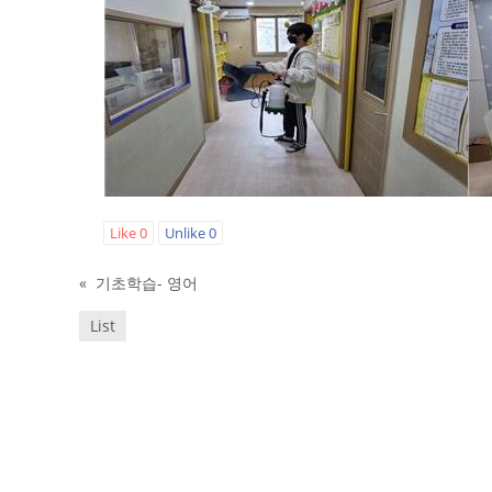
Like
0
Unlike
0
«
기초학습- 영어
List