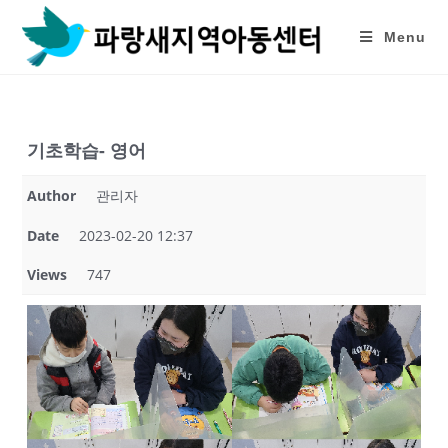
Skip
to
Menu
content
기초학습- 영어
Author
관리자
Date
2023-02-20 12:37
Views
747