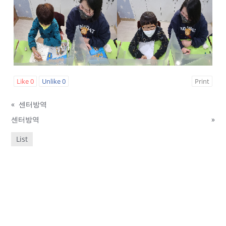
Like
0
Unlike
0
Print
«
센터방역
센터방역
»
List