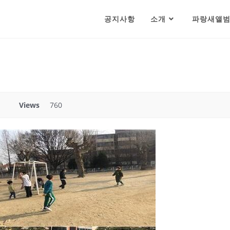
공지사항
소개
파랑새앨
Views
760