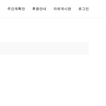
범
주간계획안
후원안내
자유게시판
로그인