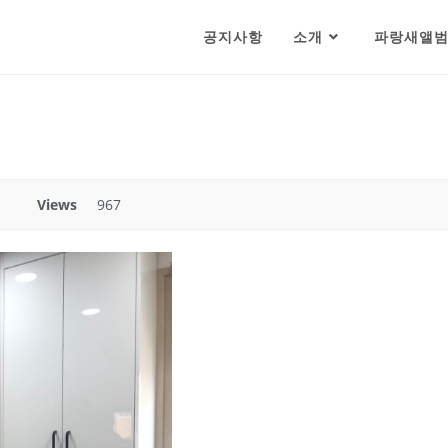
공지사항
소개
파랑새앨
Views
967