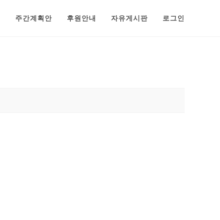
범
주간계획안
후원안내
자유게시판
로그인