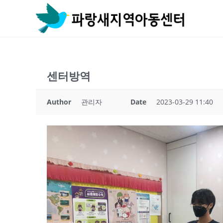
Skip
to
content
센터방역
Author
관리자
Date
2023-03-29 11:40