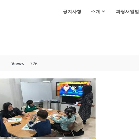
공지사항
소개
파랑새앨
Views
726