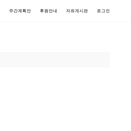
범
주간계획안
후원안내
자유게시판
로그인