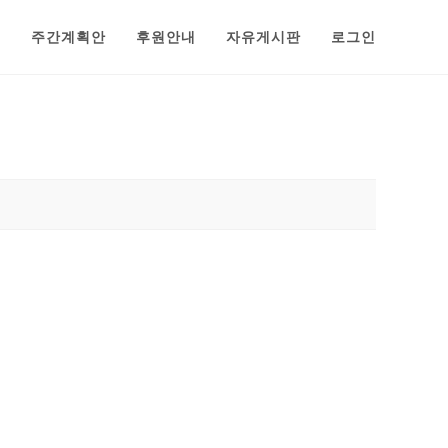
범
주간계획안
후원안내
자유게시판
로그인