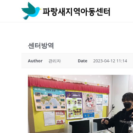
Skip
to
content
센터방역
Author
관리자
Date
2023-04-12 11:14