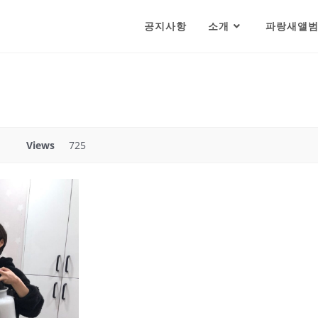
공지사항
소개
파랑새앨
Views
725