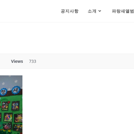
공지사항
소개
파랑새앨
Views
733