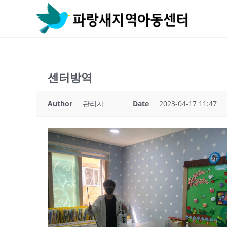
Skip
to
content
센터방역
Author
관리자
Date
2023-04-17 11:47