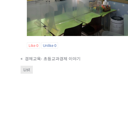
Like
0
Unlike
0
«
경제교육- 초등교과경제 이야기
List