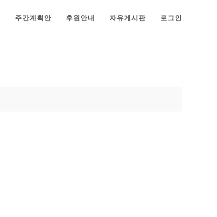
범
주간계획안
후원안내
자유게시판
로그인