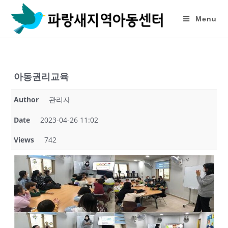
Skip
to
Menu
content
아동권리교육
Author
관리자
Date
2023-04-26 11:02
Views
742