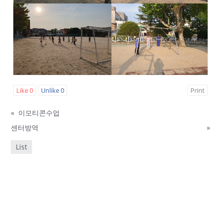
Like
0
Unlike
0
Print
«
이모티콘수업
센터방역
»
List