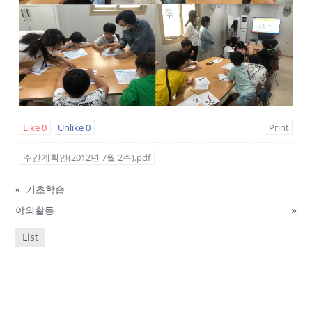
Like
0
Unlike
0
Print
주간계획안(2012년 7월 2주).pdf
«
기초학습
야외활동
»
List