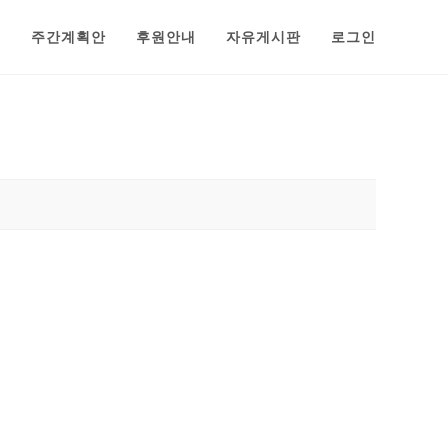
범
주간계획안
후원안내
자유게시판
로그인