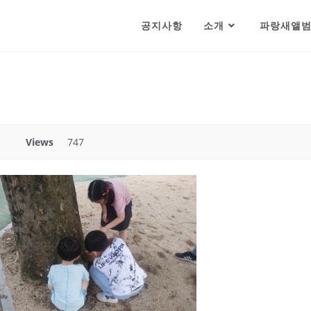
공지사항
소개
파랑새앨
Views
747