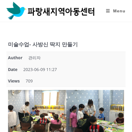
Skip
to
Menu
content
미술수업- 사방신 딱지 만들기
Author
관리자
Date
2023-06-09 11:27
Views
709