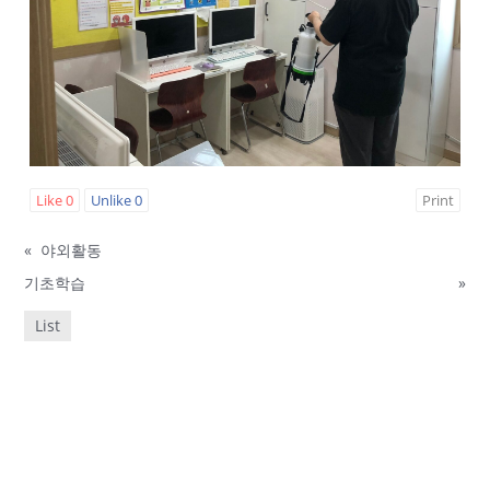
Like
0
Unlike
0
Print
«
야외활동
기초학습
»
List