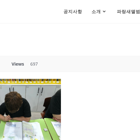
공지사항
소개
파랑새앨
Views
697