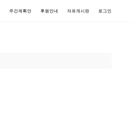
범
주간계획안
후원안내
자유게시판
로그인