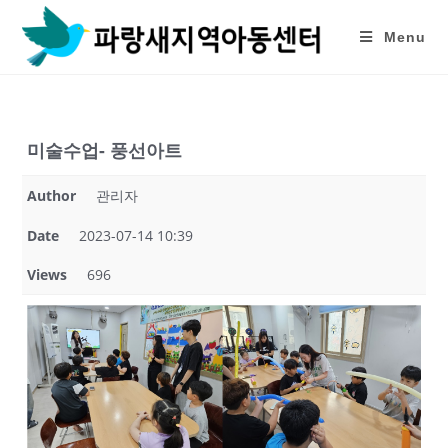
Skip
to
Menu
content
미술수업- 풍선아트
Author
관리자
Date
2023-07-14 10:39
Views
696