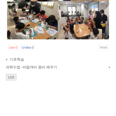
Like
0
Unlike
0
Print
«
기초학습
과학수업- 바람개비 원리 배우기
»
List