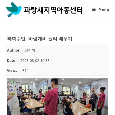
Skip
to
Menu
content
과학수업- 바람개비 원리 배우기
Author
관리자
Date
2023-08-02 10:35
Views
694