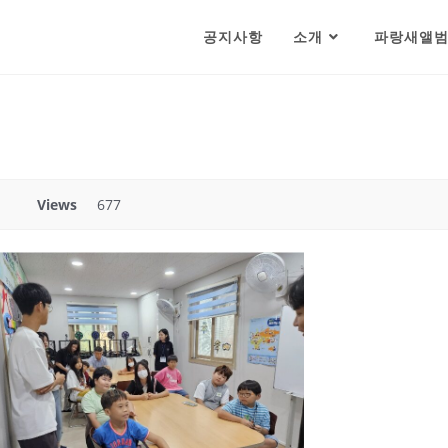
공지사항
소개
파랑새앨
Views
677