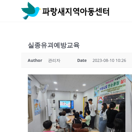
Skip
to
content
실종유괴예방교육
Author
관리자
Date
2023-08-10 10:26