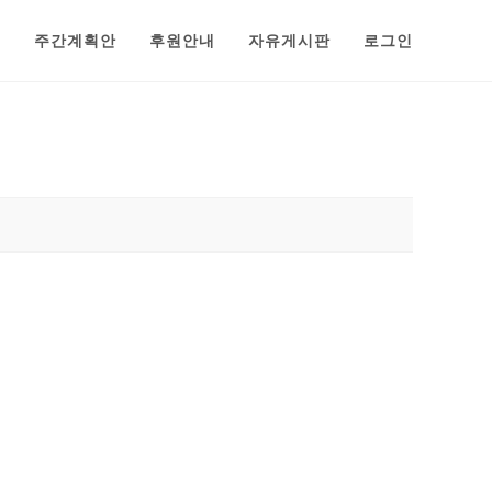
범
주간계획안
후원안내
자유게시판
로그인