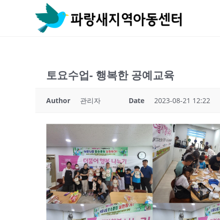
Skip
to
content
토요수업- 행복한 공예교육
Author
관리자
Date
2023-08-21 12:22