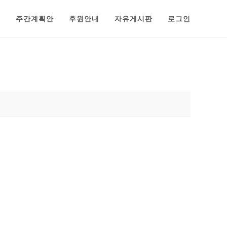
범
주간계획안
후원안내
자유게시판
로그인