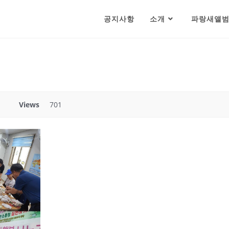
공지사항
소개
파랑새앨
Views
701