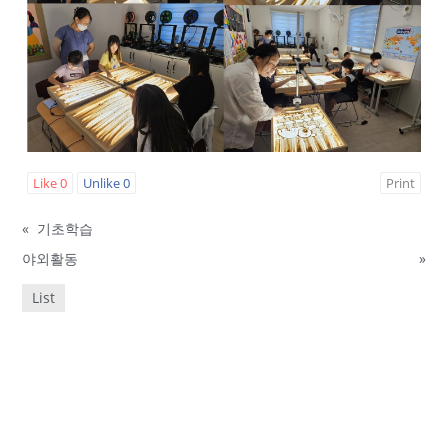
Like
0
Unlike
0
Print
«
기초학습
야외활동
»
List