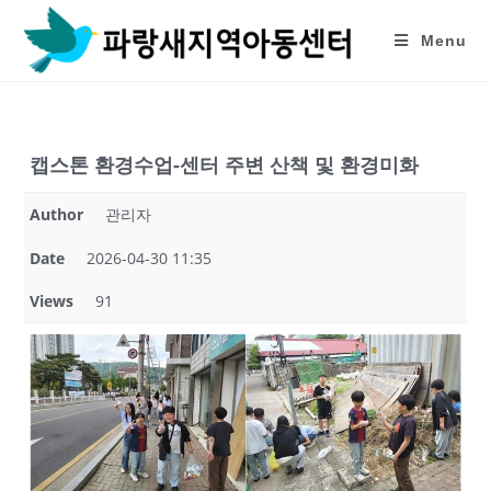
Skip
to
Menu
content
캡스톤 환경수업-센터 주변 산책 및 환경미화
Author
관리자
Date
2026-04-30 11:35
Views
91