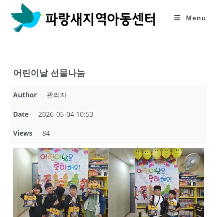
Skip
to
Menu
content
어린이날 선물나눔
Author
관리자
Date
2026-05-04 10:53
Views
84