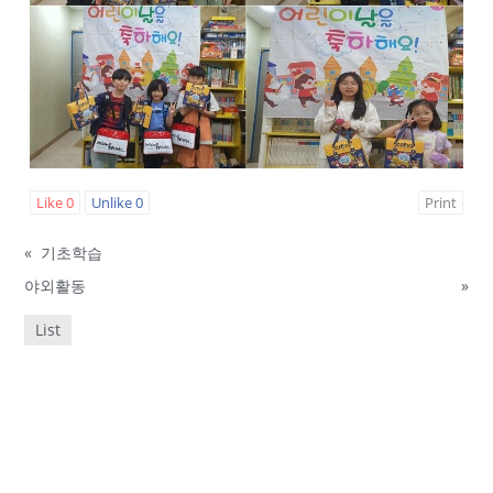
Like
0
Unlike
0
Print
«
기초학습
야외활동
»
List