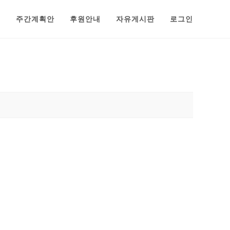
범
주간계획안
후원안내
자유게시판
로그인