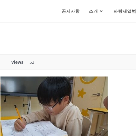
공지사항
소개
파랑새앨
Views
52