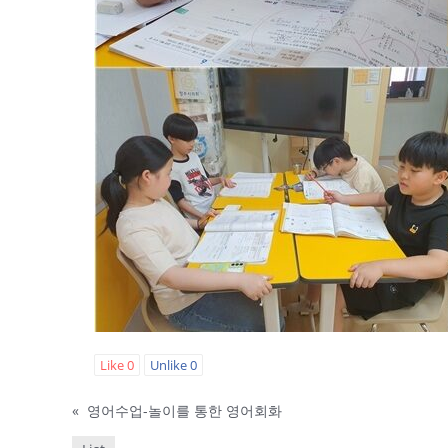
Like
0
Unlike
0
«
영어수업-놀이를 통한 영어회화