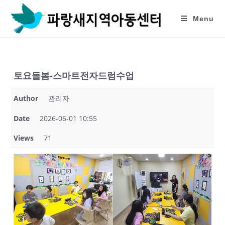
Skip
to
Menu
content
토요돌봄-스마트전자드럼수업
Author
관리자
Date
2026-06-01 10:55
Views
71