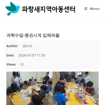
Skip
to
Menu
content
과학수업-펭귄시계 입체퍼즐
Author
관리자
Date
2026-07-07 11:35
Views
51