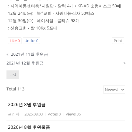
: 지역아동센터충*지원단 - 달력 4개 / KF-AD 소형마스크 50매
12월 24일(금) : 복*교회 - 사랑나눔상자 50박스
12월 30일(수) : 네이처셀 - 물티슈 98개
: 신흥교회 - 쌀 10Kg 5포대
Like
0
Unlike
0
Print
«
2021년 11월 후원금
2021년 12월 후원금
»
List
Total 113
2026년 8월 후원금
관리자
|
2026.08.03
|
Votes 0
|
Views 36
2026년 8월 후원물품