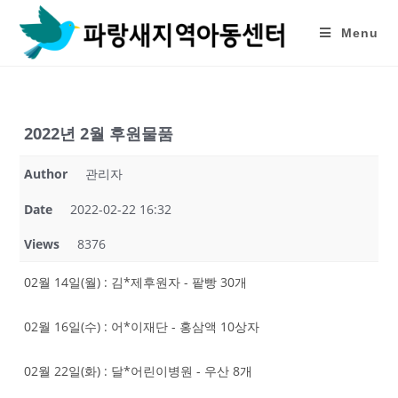
Skip
to
Menu
content
2022년 2월 후원물품
Author
관리자
Date
2022-02-22 16:32
Views
8376
02월 14일(월) : 김*제후원자 - 팥빵 30개
02월 16일(수) : 어*이재단 - 홍삼액 10상자
02월 22일(화) : 달*어린이병원 - 우산 8개