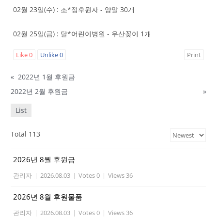
02월 23일(수) : 조*정후원자 - 양말 30개
02월 25일(금) : 달*어린이병원 - 우산꽂이 1개
Like
0
Unlike
0
Print
«
2022년 1월 후원금
2022년 2월 후원금
»
List
Total 113
2026년 8월 후원금
관리자
|
2026.08.03
|
Votes 0
|
Views 36
2026년 8월 후원물품
관리자
|
2026.08.03
|
Votes 0
|
Views 36