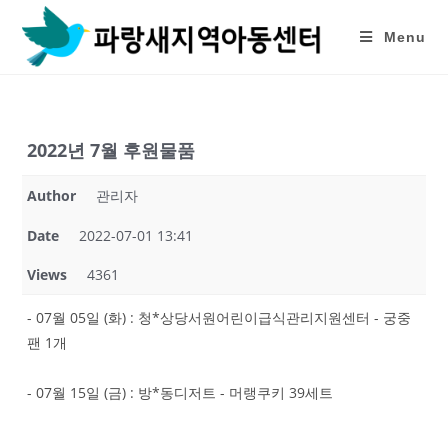
Skip
to
Menu
content
2022년 7월 후원물품
Author
관리자
Date
2022-07-01 13:41
Views
4361
- 07월 05일 (화) : 청*상당서원어린이급식관리지원센터 - 궁중
팬 1개
- 07월 15일 (금) : 방*동디저트 - 머랭쿠키 39세트