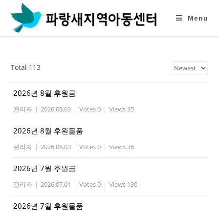
Skip
to
Menu
content
Total 113
2026년 8월 후원금
관리자
|
2026.08.03
|
Votes 0
|
Views 35
2026년 8월 후원물품
관리자
|
2026.08.03
|
Votes 0
|
Views 36
2026년 7월 후원금
관리자
|
2026.07.01
|
Votes 0
|
Views 130
2026년 7월 후원물품