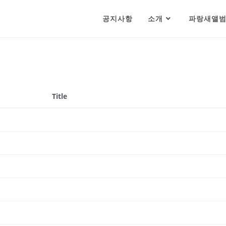
공지사항
소개
파랑새앨
Title