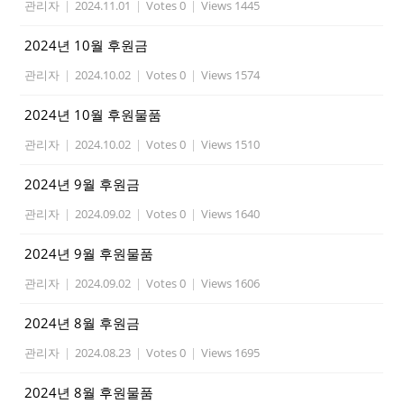
관리자
|
2024.11.01
|
Votes 0
|
Views 1445
2024년 10월 후원금
관리자
|
2024.10.02
|
Votes 0
|
Views 1574
2024년 10월 후원물품
관리자
|
2024.10.02
|
Votes 0
|
Views 1510
2024년 9월 후원금
관리자
|
2024.09.02
|
Votes 0
|
Views 1640
2024년 9월 후원물품
관리자
|
2024.09.02
|
Votes 0
|
Views 1606
2024년 8월 후원금
관리자
|
2024.08.23
|
Votes 0
|
Views 1695
2024년 8월 후원물품