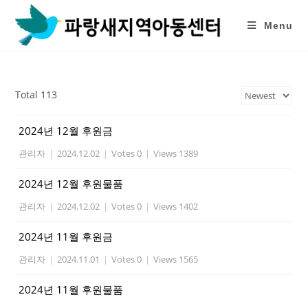
Skip
to
Menu
content
Total 113
2024년 12월 후원금
관리자
|
2024.12.02
|
Votes 0
|
Views 1389
2024년 12월 후원물품
관리자
|
2024.12.02
|
Votes 0
|
Views 1402
2024년 11월 후원금
관리자
|
2024.11.01
|
Votes 0
|
Views 1565
2024년 11월 후원물품