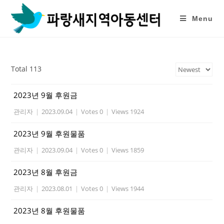
Skip
to
Menu
content
Total 113
2023년 9월 후원금
관리자
|
2023.09.04
|
Votes 0
|
Views 1924
2023년 9월 후원물품
관리자
|
2023.09.04
|
Votes 0
|
Views 1859
2023년 8월 후원금
관리자
|
2023.08.01
|
Votes 0
|
Views 1944
2023년 8월 후원물품