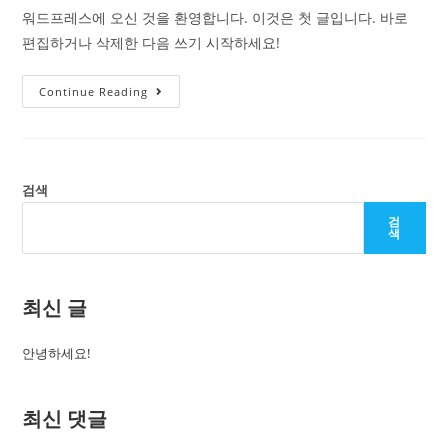
워드프레스에 오신 것을 환영합니다. 이것은 첫 글입니다. 바로
편집하거나 삭제한 다음 쓰기 시작하세요!
안
Continue Reading
녕
하
세
요!
검색
검
색
최신 글
안녕하세요!
최신 댓글