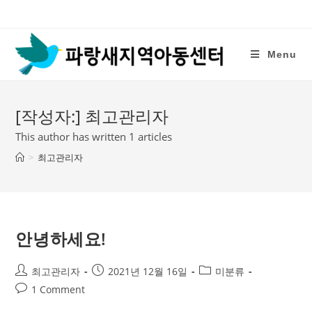
Skip
to
content
Menu
[작성자:]
최고관리자
This author has written 1 articles
>
최고관리자
안녕하세요!
Post
Post
Post
최고관리자
2021년 12월 16일
미분류
author:
published:
category:
Post
1 Comment
comments: